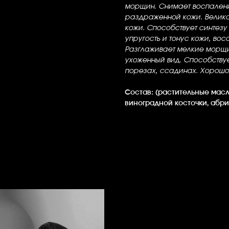
морщин. Снимает воспаление
раздраженной кожи. Велико
кожи. Способствует синтезу
упругость и тонус кожи, во
Разглаживает мелкие морщи
ухоженный вид. Способству
порезах, ссадинах. Хорошо 
Состав: (растительные мас
виноградной косточки, абри