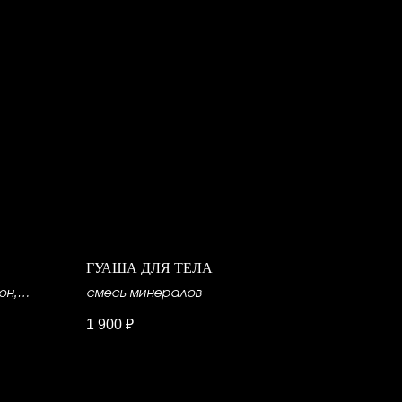
ГУАША ДЛЯ ТЕЛА
он,
смесь минералов
1 900
₽