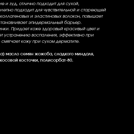
 и зуд, отлично подходит для сухой,
лепно подходит для чувствительной и стареющей
 коллагеновых и эластиновых волокон, повышает
сстанавливает эпидермальный барьер.
нки. Придает коже здоровый красивый цвет и
ет устранению воспаления, эффективно при
смягчает кожу при сухом дерматите.
ла) масло семян жожоба, сладкого миндаля,
косовой косточки, полисорбат-80.